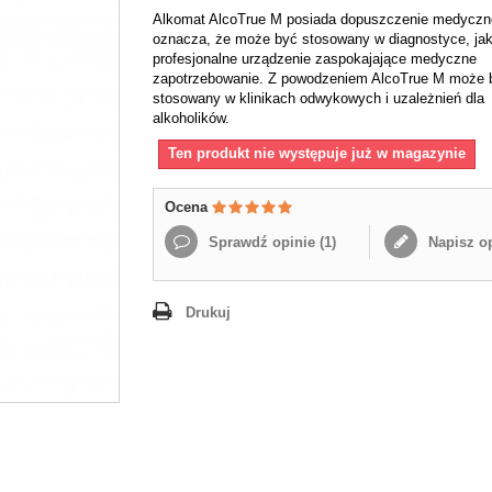
Alkomat AlcoTrue M posiada dopuszczenie medyczn
oznacza, że może być stosowany w diagnostyce, ja
profesjonalne urządzenie zaspokajające medyczne
zapotrzebowanie. Z powodzeniem AlcoTrue M może 
stosowany w klinikach odwykowych i uzależnień dla
alkoholików.
Ten produkt nie występuje już w magazynie
Ocena
Sprawdź opinie (
1
)
Napisz op
Drukuj