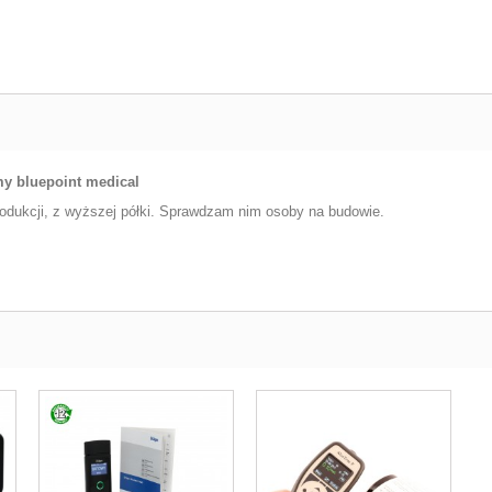
my bluepoint medical
rodukcji, z wyższej półki. Sprawdzam nim osoby na budowie.