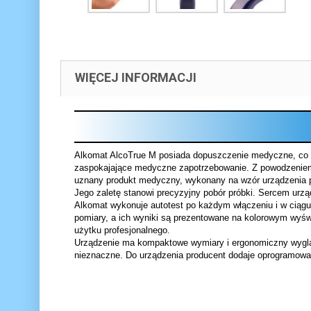
WIĘCEJ INFORMACJI
Alkomat AlcoTrue M posiada dopuszczenie medyczne, co o
zaspokajające medyczne zapotrzebowanie. Z powodzeniem 
uznany produkt medyczny, wykonany na wzór urządzenia p
Jego zaletę stanowi precyzyjny pobór próbki. Sercem urząd
Alkomat wykonuje autotest po każdym włączeniu i w ciągu 
pomiary, a ich wyniki są prezentowane na kolorowym wyświ
użytku profesjonalnego.
Urządzenie ma kompaktowe wymiary i ergonomiczny wyglą
nieznaczne. Do urządzenia producent dodaje oprogramowan