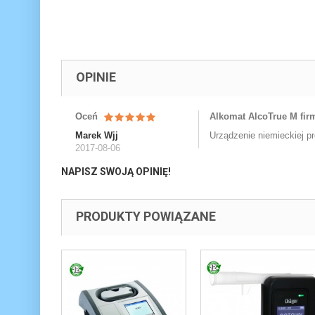
OPINIE
Oceń
Alkomat AlcoTrue M fir
Marek Wjj
Urządzenie niemieckiej p
2017-08-06
NAPISZ SWOJĄ OPINIĘ!
PRODUKTY POWIĄZANE