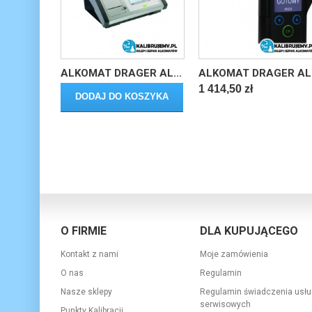
ALKOMAT DRAGER AL...
ALKOMAT DRAGER AL.
1 414,50 zł
DODAJ DO KOSZYKA
O FIRMIE
DLA KUPUJĄCEGO
Kontakt z nami
Moje zamówienia
O nas
Regulamin
Nasze sklepy
Regulamin świadczenia usłu
serwisowych
Punkty Kalibracji