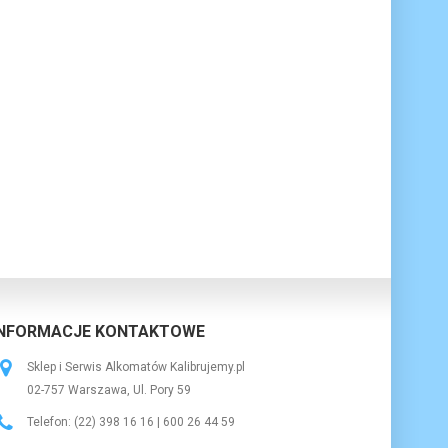
INFORMACJE KONTAKTOWE
Sklep i Serwis Alkomatów Kalibrujemy.pl
02-757
Warszawa
,
Ul. Pory 59
Telefon:
(22) 398 16 16 | 600 26 44 59