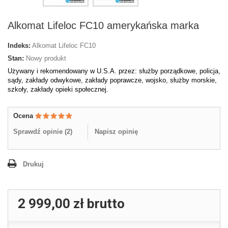
Alkomat Lifeloc FC10 amerykańska marka
Indeks:
Alkomat Lifeloc FC10
Stan:
Nowy produkt
Używany i rekomendowany w U.S.A. przez: służby porządkowe, policja,
sądy, zakłady odwykowe, zakłady poprawcze, wojsko, służby morskie,
szkoły, zakłady opieki społecznej.
Ocena
Sprawdź opinie (
2
)
Napisz opinię
Drukuj
2 999,00 zł
brutto