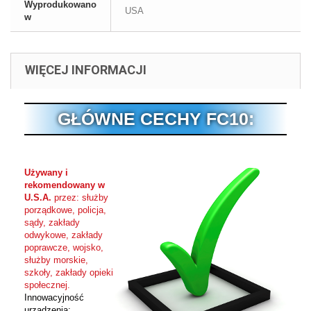
Wyprodukowano
USA
w
WIĘCEJ INFORMACJI
GŁÓWNE CECHY FC10:
Używany i
rekomendowany w
U.S.A.
przez: służby
porządkowe, policja,
sądy, zakłady
odwykowe, zakłady
poprawcze, wojsko,
służby morskie,
szkoły, zakłady opieki
społecznej.
Innowacyjność
urządzenia: