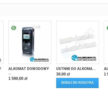
Y
ALKOMAT DOWODOWY
USTNIKI DO ALKOMA...
A
...
30,00 zł
1 
1 590,00 zł
DODAJ DO KOSZYKA