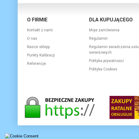
O FIRMIE
DLA KUPUJĄCEGO
Kontakt z nami
Moje zamówienia
O nas
Regulamin
Nasze sklepy
Regulamin świadczenia usłu
serwisowych
Punkty Kalibracji
Polityka prywatności
Referencje
Polityka Cookies