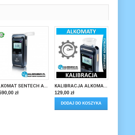
LKOMAT SENTECH A...
KALIBRACJA ALKOMA...
590,00 zł
129,00 zł
DODAJ DO KOSZYKA