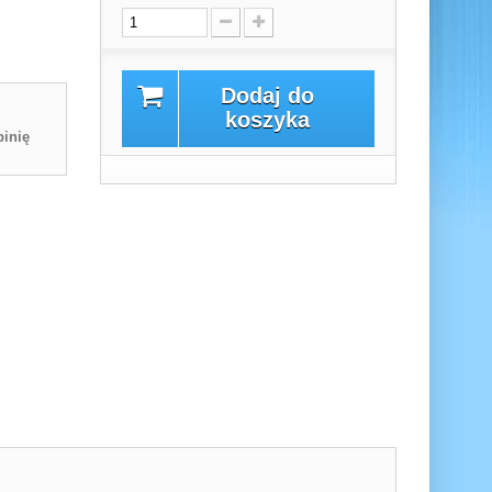
Dodaj do
koszyka
inię