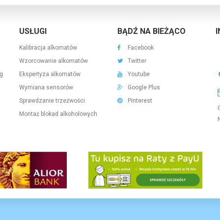
USŁUGI
BĄDŹ NA BIEŻĄCO
Kalibracja alkomatów
Facebook
Wzorcowanie alkomatów
Twitter
g
Ekspertyza alkomatów
Youtube
Wymiana sensorów
Google Plus
Sprawdzanie trzeźwości
Pinterest
Montaż blokad alkoholowych