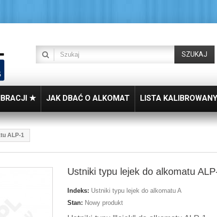
SZUKAJ
IBRACJI ★
JAK DBAĆ O ALKOMAT
LISTA KALIBROWAN
atu ALP-1
Ustniki typu lejek do alkomatu ALP
Indeks:
Ustniki typu lejek do alkomatu A
Stan:
Nowy produkt