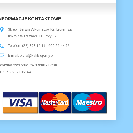
INFORMACJE KONTAKTOWE
Sklep i Serwis Alkomatów Kalibrujemy.pl
02-757
Warszawa
,
Ul. Pory 59
Telefon:
(22) 398 16 16 | 600 26 44 59
E-mail:
biuro@kalibrujemy.pl
Godziny otwarcia:
Pn-Pt 9:00 - 17:00
NIP:
PL 5262085164