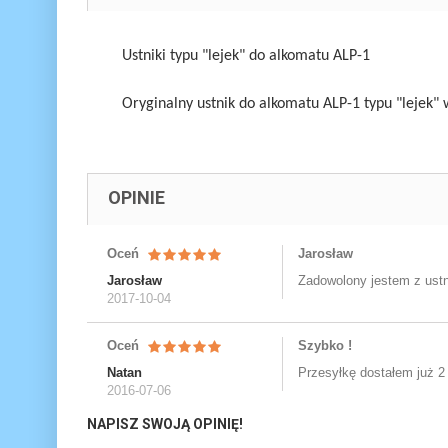
Ustniki typu "lejek" do alkomatu ALP-1
Oryginalny ustnik do alkomatu ALP-1 typu "lejek
OPINIE
Oceń
Jarosław
Jarosław
Zadowolony jestem z ust
2017-10-04
Oceń
Szybko !
Natan
Przesyłkę dostałem już 2 
2016-07-06
NAPISZ SWOJĄ OPINIĘ!