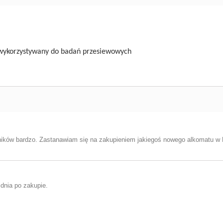
" wykorzystywany do badań przesiewowych
ników bardzo. Zastanawiam się na zakupieniem jakiegoś nowego alkomatu w 
dnia po zakupie.