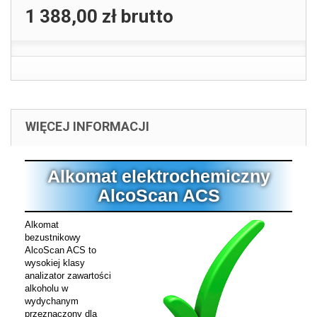
1 388,00 zł
brutto
WIĘCEJ INFORMACJI
Alkomat elektrochemiczny
AlcoScan ACS
Alkomat
bezustnikowy
AlcoScan ACS to
wysokiej klasy
analizator zawartości
alkoholu w
wydychanym
przeznaczony dla