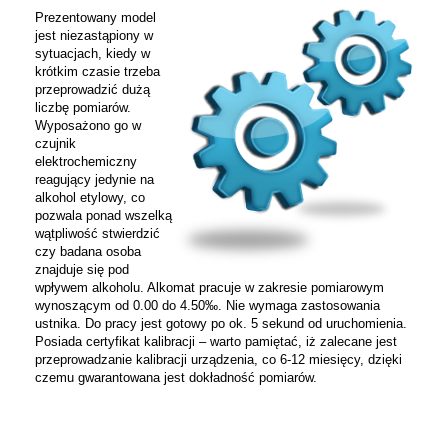
Prezentowany model
jest niezastąpiony w
sytuacjach, kiedy w
krótkim czasie trzeba
przeprowadzić dużą
liczbę pomiarów.
Wyposażono go w
czujnik
elektrochemiczny
reagujący jedynie na
alkohol etylowy, co
pozwala ponad wszelką
wątpliwość stwierdzić
czy badana osoba
znajduje się pod
wpływem alkoholu. Alkomat pracuje w zakresie pomiarowym
wynoszącym od 0.00 do 4.50‰. Nie wymaga zastosowania
ustnika. Do pracy jest gotowy po ok. 5 sekund od uruchomienia.
Posiada certyfikat kalibracji – warto pamiętać, iż zalecane jest
przeprowadzanie kalibracji urządzenia, co 6-12 miesięcy, dzięki
czemu gwarantowana jest dokładność pomiarów.