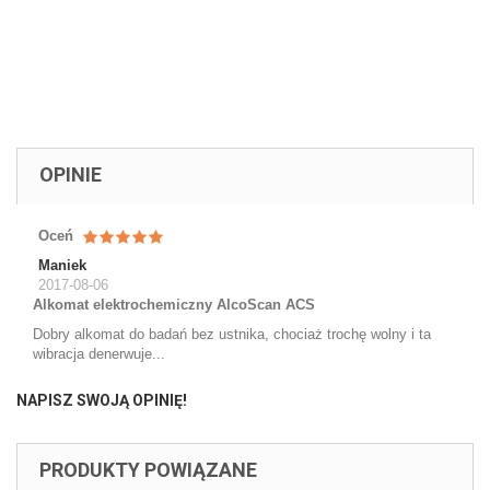
OPINIE
Oceń
Maniek
2017-08-06
Alkomat elektrochemiczny AlcoScan ACS
Dobry alkomat do badań bez ustnika, chociaż trochę wolny i ta
wibracja denerwuje...
NAPISZ SWOJĄ OPINIĘ!
PRODUKTY POWIĄZANE