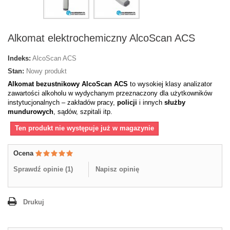
Alkomat elektrochemiczny AlcoScan ACS
Indeks:
AlcoScan ACS
Stan:
Nowy produkt
Alkomat bezustnikowy AlcoScan ACS
to wysokiej klasy analizator
zawartości alkoholu w wydychanym przeznaczony dla użytkowników
instytucjonalnych – zakładów pracy,
policji
i innych
służby
mundurowych
, sądów, szpitali itp.
Ten produkt nie występuje już w magazynie
Ocena
Sprawdź opinie (
1
)
Napisz opinię
Drukuj