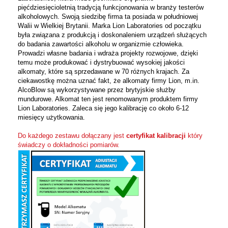
pięćdziesięcioletnią tradycją funkcjonowania w branży testerów
alkoholowych. Swoją siedzibę firma ta posiada w południowej
Walii w Wielkiej Brytanii. Marka Lion Laboratories od początku
była związana z produkcją i doskonaleniem urządzeń służących
do badania zawartości alkoholu w organizmie człowieka.
Prowadzi własne badania i wdraża projekty rozwojowe, dzięki
temu może produkować i dystrybuować wysokiej jakości
alkomaty, które są sprzedawane w 70 różnych krajach. Za
ciekawostkę można uznać fakt, że alkomaty firmy Lion, m.in.
AlcoBlow są wykorzystywane przez brytyjskie służby
mundurowe. Alkomat ten jest renomowanym produktem firmy
Lion Laboratories. Zaleca się jego kalibrację co około 6-12
miesięcy użytkowania.
Do każdego zestawu dołączany jest
certyfikat kalibracji
który
świadczy o dokładności pomiarów.