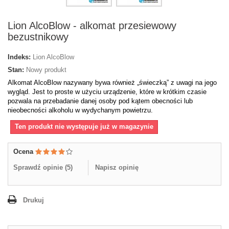
Lion AlcoBlow - alkomat przesiewowy
bezustnikowy
Indeks:
Lion AlcoBlow
Stan:
Nowy produkt
Alkomat AlcoBlow nazywany bywa również „świeczką” z uwagi na jego
wygląd. Jest to proste w użyciu urządzenie, które w krótkim czasie
pozwala na przebadanie danej osoby pod kątem obecności lub
nieobecności alkoholu w wydychanym powietrzu.
Ten produkt nie występuje już w magazynie
Ocena
Sprawdź opinie (
5
)
Napisz opinię
Drukuj