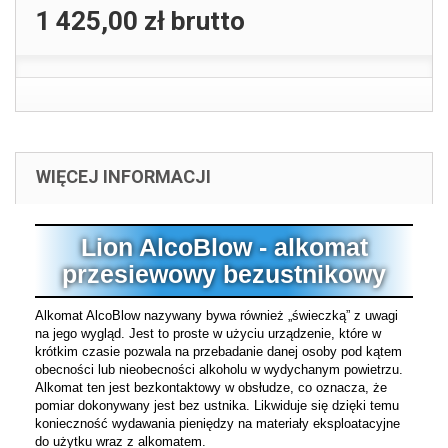
1 425,00 zł
brutto
WIĘCEJ INFORMACJI
Lion AlcoBlow - alkomat
przesiewowy bezustnikowy
Alkomat AlcoBlow nazywany bywa również „świeczką” z uwagi
na jego wygląd. Jest to proste w użyciu urządzenie, które w
krótkim czasie pozwala na przebadanie danej osoby pod kątem
obecności lub nieobecności alkoholu w wydychanym powietrzu.
Alkomat ten jest bezkontaktowy w obsłudze, co oznacza, że
pomiar dokonywany jest bez ustnika. Likwiduje się dzięki temu
konieczność wydawania pieniędzy na materiały eksploatacyjne
do użytku wraz z alkomatem.