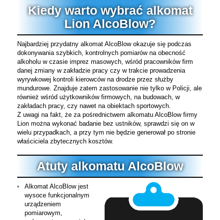
Kiedy warto wybrać alkomat
Lion AlcoBlow?
Najbardziej przydatny alkomat AlcoBlow okazuje się podczas
dokonywania szybkich, kontrolnych pomiarów na obecność
alkoholu w czasie imprez masowych, wśród pracowników firm
danej zmiany w zakładzie pracy czy w trakcie prowadzenia
wyrywkowej kontroli kierowców na drodze przez służby
mundurowe. Znajduje zatem zastosowanie nie tylko w Policji, ale
również wśród użytkowników firmowych, na budowach, w
zakładach pracy, czy nawet na obiektach sportowych.
Z uwagi na fakt, że za pośrednictwem alkomatu AlcoBlow firmy
Lion można wykonać badanie bez ustników, sprawdzi się on w
wielu przypadkach, a przy tym nie będzie generował po stronie
właściciela zbytecznych kosztów.
Atuty alkomatu AlcoBlow
Alkomat AlcoBlow jest
wysoce funkcjonalnym
urządzeniem
pomiarowym,