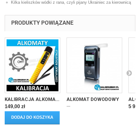
Kilka kieliszków wódki z rana, czyli pijany Ukrainiec za kierownicą
PRODUKTY POWIĄZANE
KALIBRACJA ALKOMA...
ALKOMAT DOWODOWY
ALCO
...
149,00 zł
5 999
DODAJ DO KOSZYKA