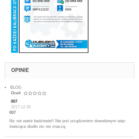
OPINIE
BLOG
Oceń
007
2017-12-30
007
Nic nie warte badziewie!! Nie jest urządzeniem dowodowym więc
świecące diodki nic nie znaczą.