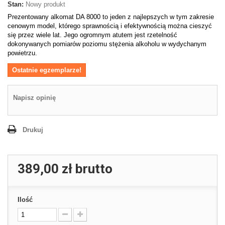
Stan:
Nowy produkt
Prezentowany alkomat DA 8000 to jeden z najlepszych w tym zakresie
cenowym model, którego sprawnością i efektywnością można cieszyć
się przez wiele lat. Jego ogromnym atutem jest rzetelność
dokonywanych pomiarów poziomu stężenia alkoholu w wydychanym
powietrzu.
Ostatnie egzemplarze!
Napisz opinię
Drukuj
389,00 zł
brutto
Ilość