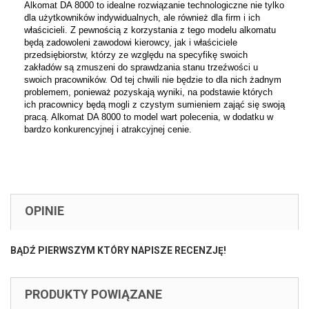
Alkomat DA 8000 to idealne rozwiązanie technologiczne nie tylko
dla użytkowników indywidualnych, ale również dla firm i ich
właścicieli. Z pewnością z korzystania z tego modelu alkomatu
będą zadowoleni zawodowi kierowcy, jak i właściciele
przedsiębiorstw, którzy ze względu na specyfikę swoich
zakładów są zmuszeni do sprawdzania stanu trzeźwości u
swoich pracowników. Od tej chwili nie będzie to dla nich żadnym
problemem, ponieważ pozyskają wyniki, na podstawie których
ich pracownicy będą mogli z czystym sumieniem zająć się swoją
pracą. Alkomat DA 8000 to model wart polecenia, w dodatku w
bardzo konkurencyjnej i atrakcyjnej cenie.
OPINIE
BĄDŹ PIERWSZYM KTÓRY NAPISZE RECENZJĘ!
PRODUKTY POWIĄZANE