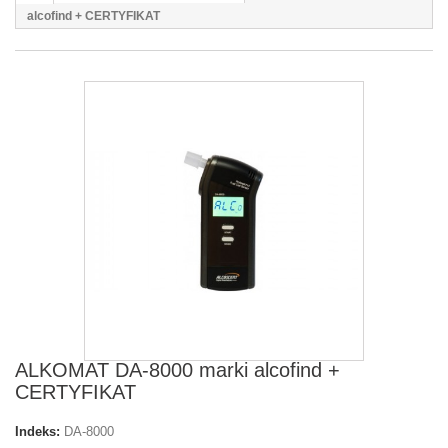
alcofind + CERTYFIKAT
ALKOMAT DA-8000 marki alcofind +
CERTYFIKAT
Indeks:
DA-8000