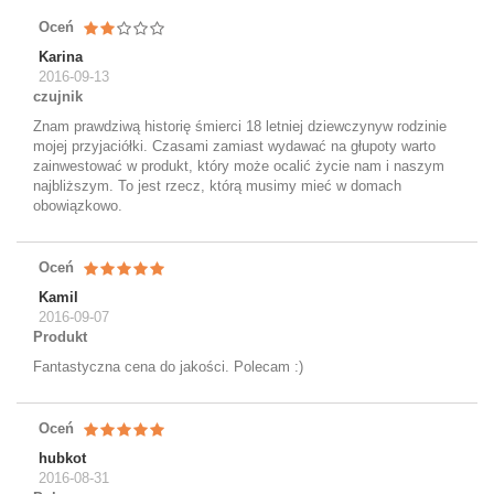
Oceń
Karina
2016-09-13
czujnik
Znam prawdziwą historię śmierci 18 letniej dziewczynyw rodzinie
mojej przyjaciółki. Czasami zamiast wydawać na głupoty warto
zainwestować w produkt, który może ocalić życie nam i naszym
najbliższym. To jest rzecz, którą musimy mieć w domach
obowiązkowo.
Oceń
Kamil
2016-09-07
Produkt
Fantastyczna cena do jakości. Polecam :)
Oceń
hubkot
2016-08-31