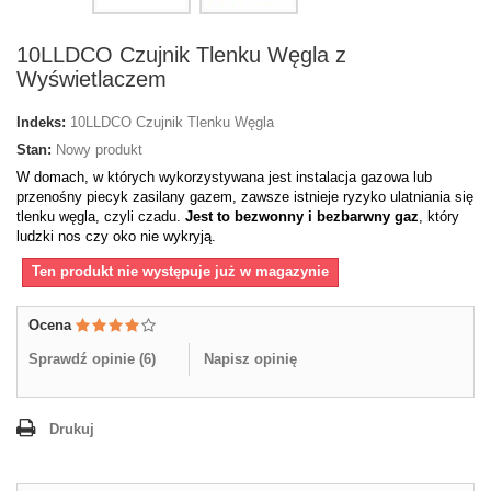
10LLDCO Czujnik Tlenku Węgla z
Wyświetlaczem
Indeks:
10LLDCO Czujnik Tlenku Węgla
Stan:
Nowy produkt
W domach, w których wykorzystywana jest instalacja gazowa lub
przenośny piecyk zasilany gazem, zawsze istnieje ryzyko ulatniania się
tlenku węgla, czyli czadu.
Jest to bezwonny i bezbarwny gaz
, który
ludzki nos czy oko nie wykryją.
Ten produkt nie występuje już w magazynie
Ocena
Sprawdź opinie (
6
)
Napisz opinię
Drukuj