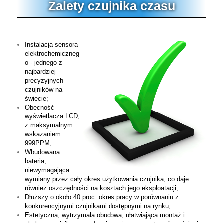
Zalety czujnika czasu
Instalacja sensora
elektrochemiczneg
o - jednego z
najbardziej
precyzyjnych
czujników na
świecie;
Obecność
wyświetlacza LCD,
z maksymalnym
wskazaniem
999PPM;
Wbudowana
bateria,
niewymagająca
wymiany przez cały okres użytkowania czujnika, co daje
również oszczędności na kosztach jego eksploatacji;
Dłuższy o około 40 proc. okres pracy w porównaniu z
konkurencyjnymi czujnikami dostępnymi na rynku;
Estetyczna, wytrzymała obudowa, ułatwiająca montaż i