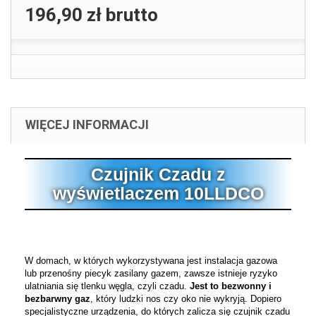
196,90 zł
brutto
WIĘCEJ INFORMACJI
Czujnik Czadu z
wyświetlaczem 10LLDCO
W domach, w których wykorzystywana jest instalacja gazowa
lub przenośny piecyk zasilany gazem, zawsze istnieje ryzyko
ulatniania się tlenku węgla, czyli czadu.
Jest to bezwonny i
bezbarwny gaz
, który ludzki nos czy oko nie wykryją. Dopiero
specjalistyczne urządzenia, do których zalicza się czujnik czadu