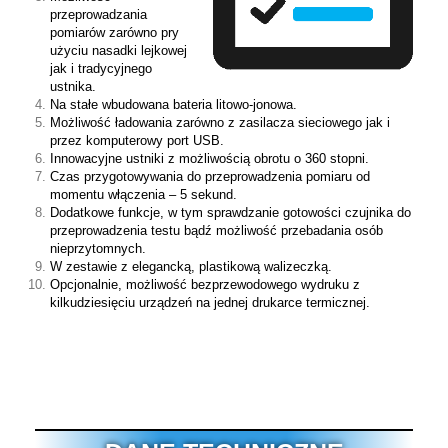
przeprowadzania
pomiarów zarówno pry
użyciu nasadki lejkowej
jak i tradycyjnego
ustnika.
Na stałe wbudowana bateria litowo-jonowa.
Możliwość ładowania zarówno z zasilacza sieciowego jak i
przez komputerowy port USB.
Innowacyjne ustniki z możliwością obrotu o 360 stopni.
Czas przygotowywania do przeprowadzenia pomiaru od
momentu włączenia – 5 sekund.
Dodatkowe funkcje, w tym sprawdzanie gotowości czujnika do
przeprowadzenia testu bądź możliwość przebadania osób
nieprzytomnych.
W zestawie z elegancką, plastikową walizeczką.
Opcjonalnie, możliwość bezprzewodowego wydruku z
kilkudziesięciu urządzeń na jednej drukarce termicznej.