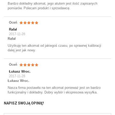
Bardzo dokładny alkomat, jego atutem jest ilość zapisanych
pomiarów. Polecam produkt i sprzedawcę.
Oceń
Rafał
2017-11-28
Rafał
Użytkuję ten alkomat od jakiegoś czasu, po sprawnej kalibracji
dalej jest jak nowy.
Oceń
Łukasz Wroc.
2017-11-28
Łukasz Wroc.
Nasza firma postawiła na ten alkomat ponieważ jest on bardzo
funkcjonalny i dokładny. Dobry wybór i ekspresowa wysyłka.
NAPISZ SWOJĄ OPINIĘ!