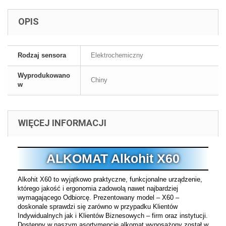
OPIS
Rodzaj sensora
Elektrochemiczny
Wyprodukowano
Chiny
w
WIĘCEJ INFORMACJI
ALKOMAT Alkohit X60
Alkohit X60 to wyjątkowo praktyczne, funkcjonalne urządzenie,
którego jakość i ergonomia zadowolą nawet najbardziej
wymagającego Odbiorcę. Prezentowany model – X60 –
doskonale sprawdzi się zarówno w przypadku Klientów
Indywidualnych jak i Klientów Biznesowych – firm oraz instytucji.
Dostępny w naszym asortymencie alkomat wyposażony został w