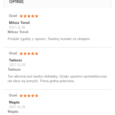
OPINIE
Oceń
Miłosz Toruń
2017-11-28
Miłosz Toruń
Produkt zgodny z opisem, Świetny kontakt ze sklepem.
Oceń
Tadeusz
2017-11-28
Tadeusz
Ten alkomat jest bardzo dokładny. Dzięki sporemu wyświetlaczowi
nie idzie się pomylić. Firma godna polecenia.
Oceń
Magda
2017-11-28
Magda