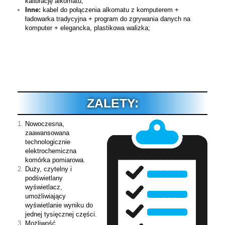
kalibrację alkomatu;
Inne:
kabel do połączenia alkomatu z komputerem +
ładowarka tradycyjna + program do zgrywania danych na
komputer + elegancka, plastikowa walizka;
ZALETY:
Nowoczesna,
zaawansowana
technologicznie
elektrochemiczna
komórka pomiarowa.
Duży, czytelny i
podświetlany
wyświetlacz,
umożliwiający
wyświetlanie wyniku do
jednej tysięcznej części.
Możliwość