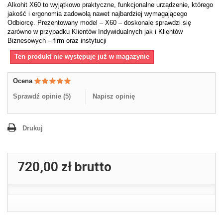
Alkohit X60 to wyjątkowo praktyczne, funkcjonalne urządzenie, którego
jakość i ergonomia zadowolą nawet najbardziej wymagającego
Odbiorcę. Prezentowany model – X60 – doskonale sprawdzi się
zarówno w przypadku Klientów Indywidualnych jak i Klientów
Biznesowych – firm oraz instytucji
Ten produkt nie występuje już w magazynie
Ocena
Sprawdź opinie (
5
)
Napisz opinię
Drukuj
720,00 zł
brutto