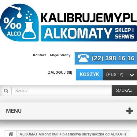
Kontakt
Mapa Strony
(22) 398 16 16
ZALOGUJ SIĘ
KOSZYK
(PUSTY)
SZUKAJ
MENU
ALKOMAT Alkohit X60 + plastikowa skrzyneczka od ALKOHIT