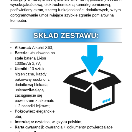
wysokojakościową, elektrochemiczną komórkę pomiarową,
podświetlany ekran, szereg funkcjonalności dodatkowych, w tym
oprogramowanie umożliwiające szybkie zgranie pomiarów na
komputer.
SKŁAD ZESTAWU:
Alkomat:
Alkohit X60;
Baterie:
wbudowana na
stałe bateria Li-ion
1000mAh 3,7V;
Ustniki:
10 sztuk,
higieniczne, każdy
pakowany osobno, z
dodatkową blokadą
uniemożliwiającą
zaciągnięcie się
powietrzem z alkomatu
+ 2 nasadki lejkowe;
Pokrowiec:
eleganckie
etui;
Instrukcja:
czytelna, w języku polskim;
Karta gwarancji:
gwarancja + dokumenty potwierdzające