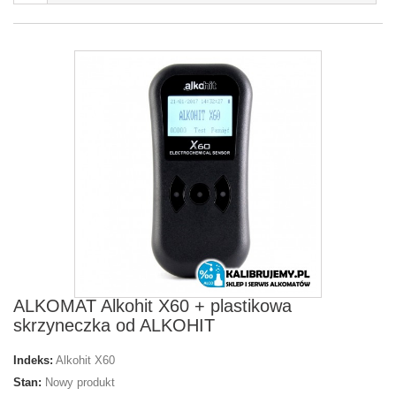
ALKOMAT Alkohit X60 + plastikowa
skrzyneczka od ALKOHIT
Indeks:
Alkohit X60
Stan:
Nowy produkt