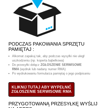
PODCZAS PAKOWANIA SPRZĘTU
PAMIĘTAJ :
Alkomat zapakuj tak, aby podczas wysyłki nie uległ
uszkodzeniu (np. koperta bąbelkowa)
Do przesyłki dołącz
ZGŁOSZENIE SERWISOWE
RMA
(wydruk lub nadany numer RMA)
Po wydrukowaniu formularza pamiętaj o jego podpisaniu
KLIKNIJ TUTAJ ABY WYPEŁNIĆ
ZGŁOSZENIE SERWISOWE RMA
PRZYGOTOWANĄ PRZESYŁKĘ WYŚLIJ