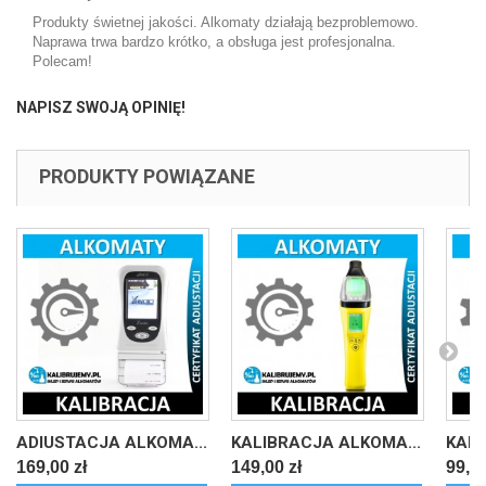
Produkty świetnej jakości. Alkomaty działają bezproblemowo.
Naprawa trwa bardzo krótko, a obsługa jest profesjonalna.
Polecam!
NAPISZ SWOJĄ OPINIĘ!
PRODUKTY POWIĄZANE
ADIUSTACJA ALKOMA...
KALIBRACJA ALKOMA...
KALI
169,00 zł
149,00 zł
99,00