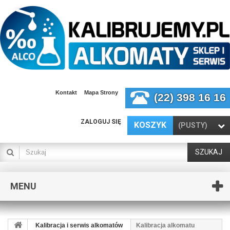
Kontakt
Mapa Strony
(22) 398 16 16
ZALOGUJ SIĘ
KOSZYK
(PUSTY)
SZUKAJ
MENU
Kalibracja i serwis alkomatów
Kalibracja alkomatu