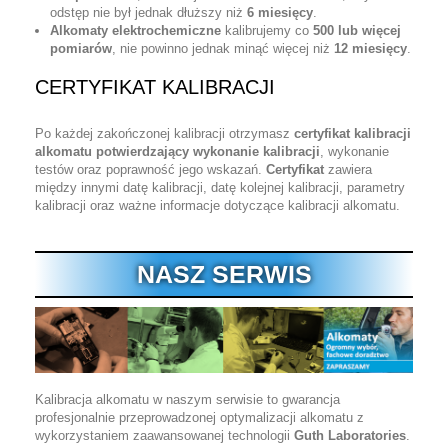
odstęp nie był jednak dłuższy niż
6 miesięcy
.
Alkomaty elektrochemiczne
kalibrujemy co
500 lub więcej
pomiarów
, nie powinno jednak minąć więcej niż
12 miesięcy
.
CERTYFIKAT KALIBRACJI
Po każdej zakończonej kalibracji otrzymasz
certyfikat kalibracji
alkomatu potwierdzający wykonanie kalibracji
, wykonanie
testów oraz poprawność jego wskazań.
Certyfikat
zawiera
między innymi datę kalibracji, datę kolejnej kalibracji, parametry
kalibracji oraz ważne informacje dotyczące kalibracji alkomatu.
NASZ SERWIS
Kalibracja alkomatu w naszym serwisie to gwarancja
profesjonalnie przeprowadzonej optymalizacji alkomatu z
wykorzystaniem zaawansowanej technologii
Guth Laboratories
.