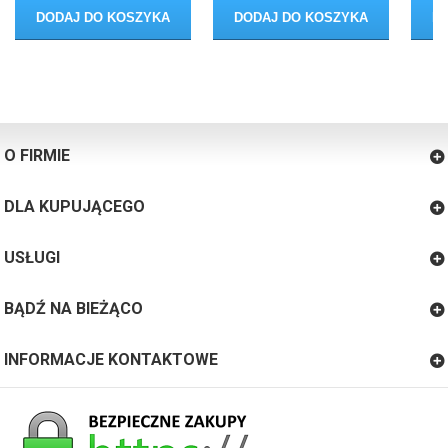
DODAJ DO KOSZYKA
DODAJ DO KOSZYKA
D
O FIRMIE
DLA KUPUJĄCEGO
USŁUGI
BĄDŹ NA BIEŻĄCO
INFORMACJE KONTAKTOWE