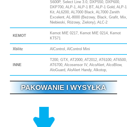
S600P, Select Line 3.0, DXP550, DXP600,
DXP700, ALP-1, ALP-1 BT, ALP-1 Gold, ALP-1
Kit, AL6200, AL7000 Black, AL7000 Zenith
Excelent, AL-8000 (Beżowy, Black, Grafit, Mix
Niebieski, Różowy, Zielony), ALC-2
Kemot MIE 0217, Kemot MIE 0214, Kemot
KEMOT
KT571
Xblitz
AlControl, AlControl Mini
T200, GTX, AT2000, AT2012, AT6100, AT6500,
INNE
AT6700, Alcosensor IV, AlcoAlert, AlcoBlow,
AloGuard, AloAlert Handy, Alkotop,
PAKOWANIE I WYSYŁKA