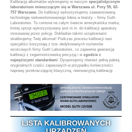
Kalibrację alkomatów wykonujemy w naszym
specjalistycznym
laboratorium mieszczącym się w Warszawa ul. Pory 59, 02-
757 Warszawa
. Do kalibracji wykorzystujemy zaawansowaną
technologię niekwestionowanego lidera w branży – firmy Guth
Laboratories. To ceniona na całym świecie amerykańska marka,
której sprzęt wykorzystywany jest m.in. do kalibracji aparatury
stosowanej przez policję. Dokładnie takimi urządzeniami
skalibrujemy Twój alkomat! Podczas procesu kalibracji nasi
specjaliści korzystają z tzw. dedykowanych roztworów
wzorcowych firmy Guth Laboratories, co zapewnia gwarancję
kalibracji z zegarmistrzowską precyzją i w
zgodzie z
najwyższymi standardami
. Dysponujemy również pełną paletą
oryginalnych części zapasowych w przypadku konieczności
naprawy przekraczającej klasyczną, nieinwazyjną kalibrację
LISTA KALIBROWANYCH
URZĄDZEŃ