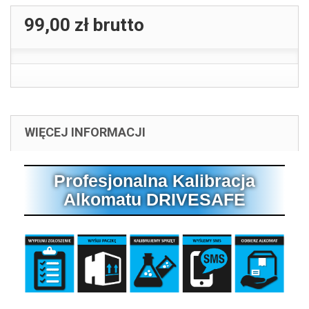
99,00 zł
brutto
WIĘCEJ INFORMACJI
Profesjonalna Kalibracja
Alkomatu DRIVESAFE