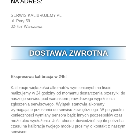
NA ADRES:
SERWIS KALIBRUJEMY.PL
ul. Pory 59
02-757 Warszawa
DOSTAWA ZWROTNA
Ekspresowa kalibracja w 24h!
Kalibracje większości alkomatów wymienionych na liście
realizujemy w 24 godziny od momentu dostarczenia przesyłki do
naszego serwisu pod warunkiem prawidłowego wypełnienia
zgłoszenia serwisowego. Wyjątek stanowią alkomaty
wymagające przesłania do serwisu zewnętrznego. W przypadku
konieczności wymiany sensora bądź innych podzespołów czas
może ulec wydłużeniu. Jeśli chcesz dowiedzieć się ile potrzeba
czasu na kalibrację twojego modelu prosimy o kontakt z naszym
serwisem.