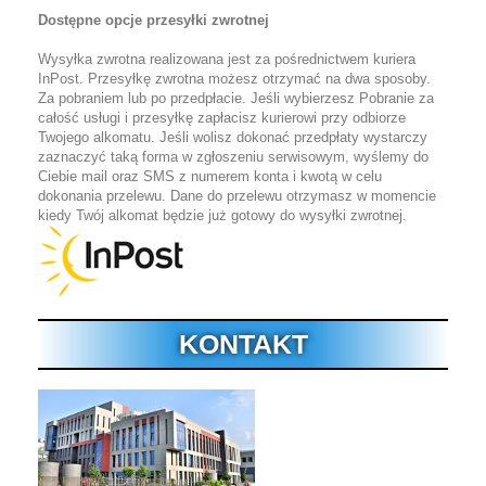
Dostępne opcje przesyłki zwrotnej
Wysyłka zwrotna realizowana jest za pośrednictwem kuriera
InPost.
Przesyłkę zwrotna możesz otrzymać na dwa sposoby.
Za pobraniem lub po przedpłacie. Jeśli wybierzesz Pobranie za
całość usługi i przesyłkę zapłacisz kurierowi przy odbiorze
Twojego alkomatu. Jeśli wolisz dokonać przedpłaty wystarczy
zaznaczyć taką forma w zgłoszeniu serwisowym, wyślemy do
Ciebie mail oraz SMS z numerem konta i kwotą w celu
dokonania przelewu. Dane do przelewu otrzymasz w momencie
kiedy Twój alkomat będzie już gotowy do wysyłki zwrotnej.
KONTAKT