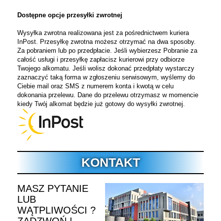
Dostępne opcje przesyłki zwrotnej
Wysyłka zwrotna realizowana jest za pośrednictwem kuriera
InPost.
Przesyłkę zwrotna możesz otrzymać na dwa sposoby.
Za pobraniem lub po przedpłacie. Jeśli wybierzesz Pobranie za
całość usługi i przesyłkę zapłacisz kurierowi przy odbiorze
Twojego alkomatu. Jeśli wolisz dokonać przedpłaty wystarczy
zaznaczyć taką forma w zgłoszeniu serwisowym, wyślemy do
Ciebie mail oraz SMS z numerem konta i kwotą w celu
dokonania przelewu. Dane do przelewu otrzymasz w momencie
kiedy Twój alkomat będzie już gotowy do wysyłki zwrotnej.
KONTAKT
MASZ PYTANIE
LUB
WĄTPLIWOŚCI ?
ZADZWOŃ !