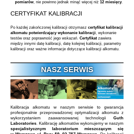
pomiarów
, nie powinno jednak minąć więcej niż
12 miesięcy
.
CERTYFIKAT KALIBRACJI
Po każdej zakończonej kalibracji otrzymasz
certyfikat kalibracji
alkomatu potwierdzający wykonanie kalibracji
, wykonanie
testów oraz poprawność jego wskazań.
Certyfikat
zawiera
między innymi datę kalibracji, datę kolejnej kalibracji, parametry
kalibracji oraz ważne informacje dotyczące kalibracji alkomatu.
NASZ SERWIS
Kalibracja alkomatu w naszym serwisie to gwarancja
profesjonalnie przeprowadzonej optymalizacji alkomatu z
wykorzystaniem zaawansowanej technologii
Guth
Laboratories
. Kalibrację alkomatów wykonujemy w naszym
specjalistycznym laboratorium mieszczącym się