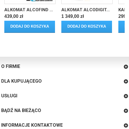
ALKOMAT ALCOFIND ...
ALKOMAT ALCODIGIT...
KALI
439,00 zł
1 349,00 zł
299,0
DODAJ DO KOSZYKA
DODAJ DO KOSZYKA
D
O FIRMIE
DLA KUPUJĄCEGO
USŁUGI
BĄDŹ NA BIEŻĄCO
INFORMACJE KONTAKTOWE