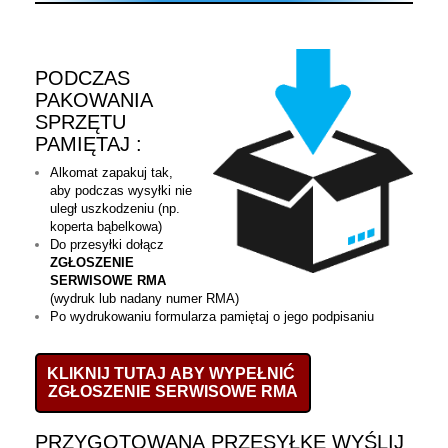
PODCZAS
PAKOWANIA
SPRZĘTU
PAMIĘTAJ :
Alkomat zapakuj tak,
aby podczas wysyłki nie
uległ uszkodzeniu (np.
koperta bąbelkowa)
Do przesyłki dołącz
ZGŁOSZENIE
SERWISOWE RMA
(wydruk lub nadany numer RMA)
Po wydrukowaniu formularza pamiętaj o jego podpisaniu
KLIKNIJ TUTAJ ABY WYPEŁNIĆ
ZGŁOSZENIE SERWISOWE RMA
PRZYGOTOWANĄ PRZESYŁKĘ WYŚLIJ