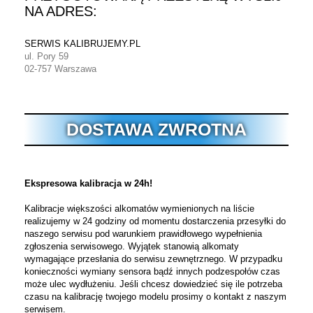
NA ADRES:
SERWIS KALIBRUJEMY.PL
ul. Pory 59
02-757 Warszawa
DOSTAWA ZWROTNA
Ekspresowa kalibracja w 24h!
Kalibracje większości alkomatów wymienionych na liście
realizujemy w 24 godziny od momentu dostarczenia przesyłki do
naszego serwisu pod warunkiem prawidłowego wypełnienia
zgłoszenia serwisowego. Wyjątek stanowią alkomaty
wymagające przesłania do serwisu zewnętrznego. W przypadku
konieczności wymiany sensora bądź innych podzespołów czas
może ulec wydłużeniu. Jeśli chcesz dowiedzieć się ile potrzeba
czasu na kalibrację twojego modelu prosimy o kontakt z naszym
serwisem.