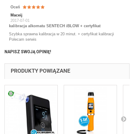
Oceń
Maceij
2017-07-01
kalibracja alkomatu SENTECH iBLOW + certyfikat
Szybka sprawna kalibracja w 20 minut. + certyfikat kalibracji
Polecam serwis
NAPISZ SWOJĄ OPINIĘ!
PRODUKTY POWIĄZANE