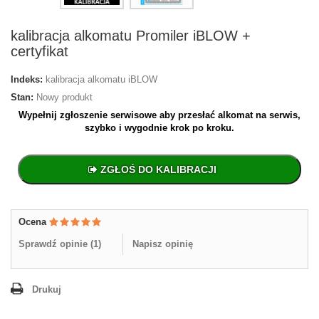
kalibracja alkomatu Promiler iBLOW +
certyfikat
Indeks:
kalibracja alkomatu iBLOW
Stan:
Nowy produkt
Wypełnij zgłoszenie serwisowe aby przesłać alkomat na serwis,
szybko i wygodnie krok po kroku.
ZGŁOŚ DO KALIBRACJI
Ocena
Sprawdź opinie (
1
)
Napisz opinię
Drukuj