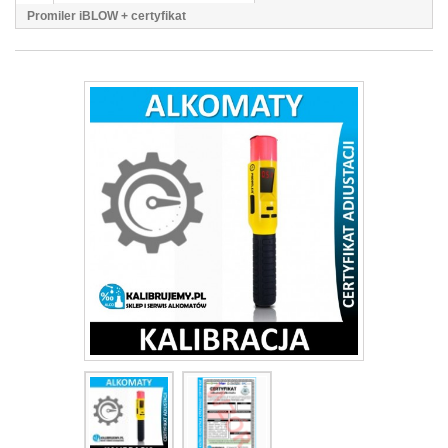
Promiler iBLOW + certyfikat