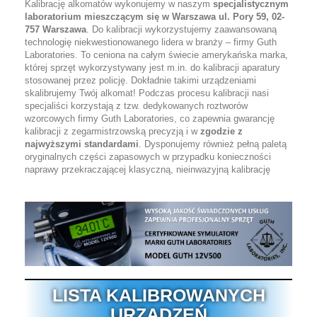
Kalibrację alkomatów wykonujemy w naszym
specjalistycznym
laboratorium mieszczącym się w Warszawa ul. Pory 59, 02-
757 Warszawa
. Do kalibracji wykorzystujemy zaawansowaną
technologię niekwestionowanego lidera w branży – firmy Guth
Laboratories. To ceniona na całym świecie amerykańska marka,
której sprzęt wykorzystywany jest m.in. do kalibracji aparatury
stosowanej przez policję. Dokładnie takimi urządzeniami
skalibrujemy Twój alkomat! Podczas procesu kalibracji nasi
specjaliści korzystają z tzw. dedykowanych roztworów
wzorcowych firmy Guth Laboratories, co zapewnia gwarancję
kalibracji z zegarmistrzowską precyzją i w
zgodzie z
najwyższymi standardami
. Dysponujemy również pełną paletą
oryginalnych części zapasowych w przypadku konieczności
naprawy przekraczającej klasyczną, nieinwazyjną kalibrację
LISTA KALIBROWANYCH
URZĄDZEŃ