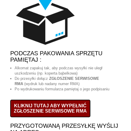
PODCZAS PAKOWANIA SPRZĘTU
PAMIĘTAJ :
Alkomat zapakuj tak, aby podczas wysyłki nie uległ
uszkodzeniu (np. koperta bąbelkowa)
Do przesyłki dołącz
ZGŁOSZENIE SERWISOWE
RMA
(wydruk lub nadany numer RMA)
Po wydrukowaniu formularza pamiętaj o jego podpisaniu
KLIKNIJ TUTAJ ABY WYPEŁNIĆ
ZGŁOSZENIE SERWISOWE RMA
PRZYGOTOWANĄ PRZESYŁKĘ WYŚLIJ