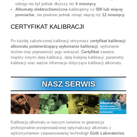
odstęp nie był jednak dłuższy niż
6 miesięcy
.
Alkomaty elektrochemiczne
kalibrujemy co
500 lub więcej
pomiarów
, nie powinno jednak minąć więcej niż
12 miesięcy
.
CERTYFIKAT KALIBRACJI
Po każdej zakończonej kalibracji otrzymasz
certyfikat kalibracji
alkomatu potwierdzający wykonanie kalibracji
, wykonanie
testów oraz poprawność jego wskazań.
Certyfikat
zawiera
między innymi datę kalibracji, datę kolejnej kalibracji, parametry
kalibracji oraz ważne informacje dotyczące kalibracji alkomatu.
NASZ SERWIS
Kalibracja alkomatu w naszym serwisie to gwarancja
profesjonalnie przeprowadzonej optymalizacji alkomatu z
wykorzystaniem zaawansowanej technologii
Guth Laboratories
.