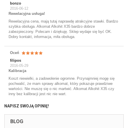
bonzo
2016-06-12
Rewelacyjna usługa!
Rewelacyjna cena, mają tutaj naprawdę atrakcyjne stawki. Bardzo
szybka obsługa. Alkomat Alkohit X35 bardzo dobrze
zabezpieczony. Polecam i dziękuję. Sklep wydaje się być OK.
Dobry kontakt, informacja, miła obsługa.
Oceń
filipos
2016-05-29
Kalibracja
Koszt niewielki, a zadowolenie ogromne. Przynajmniej mogę się
pochwalić, że mam sprawy alkomat, który pokazuje prawdziwe
wartości. Nie muszę się o nic martwić. Alkomat Alkohit X35 czy
inny bez kalibracji jest nic nie wart.
NAPISZ SWOJĄ OPINIĘ!
BLOG