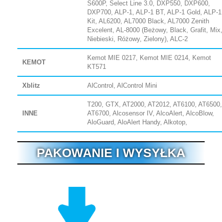
S600P, Select Line 3.0, DXP550, DXP600,
DXP700, ALP-1, ALP-1 BT, ALP-1 Gold, ALP-1
Kit, AL6200, AL7000 Black, AL7000 Zenith
Excelent, AL-8000 (Beżowy, Black, Grafit, Mix
Niebieski, Różowy, Zielony), ALC-2
Kemot MIE 0217, Kemot MIE 0214, Kemot
KEMOT
KT571
Xblitz
AlControl, AlControl Mini
T200, GTX, AT2000, AT2012, AT6100, AT6500,
INNE
AT6700, Alcosensor IV, AlcoAlert, AlcoBlow,
AloGuard, AloAlert Handy, Alkotop,
PAKOWANIE I WYSYŁKA