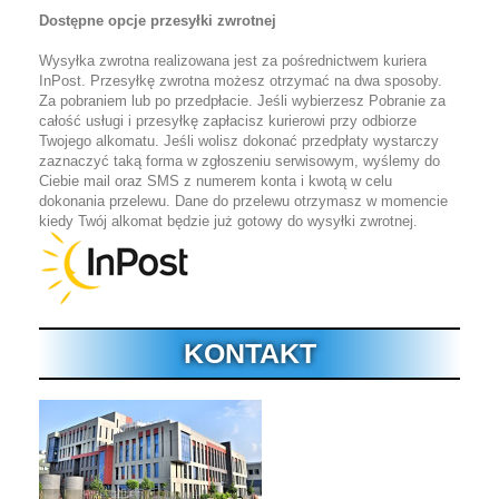
Dostępne opcje przesyłki zwrotnej
Wysyłka zwrotna realizowana jest za pośrednictwem kuriera
InPost.
Przesyłkę zwrotna możesz otrzymać na dwa sposoby.
Za pobraniem lub po przedpłacie. Jeśli wybierzesz Pobranie za
całość usługi i przesyłkę zapłacisz kurierowi przy odbiorze
Twojego alkomatu. Jeśli wolisz dokonać przedpłaty wystarczy
zaznaczyć taką forma w zgłoszeniu serwisowym, wyślemy do
Ciebie mail oraz SMS z numerem konta i kwotą w celu
dokonania przelewu. Dane do przelewu otrzymasz w momencie
kiedy Twój alkomat będzie już gotowy do wysyłki zwrotnej.
KONTAKT