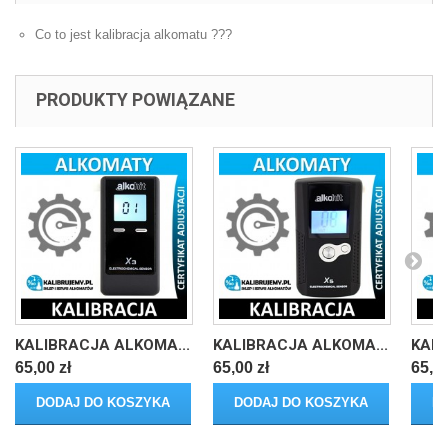
Co to jest kalibracja alkomatu ​​​​​​???
PRODUKTY POWIĄZANE
KALIBRACJA ALKOMA...
KALIBRACJA ALKOMA...
KALI
65,00 zł
65,00 zł
65,00
DODAJ DO KOSZYKA
DODAJ DO KOSZYKA
D