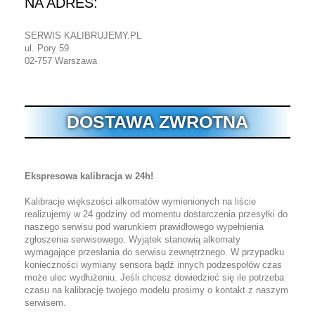
NA ADRES:
SERWIS KALIBRUJEMY.PL
ul. Pory 59
02-757 Warszawa
DOSTAWA ZWROTNA
Ekspresowa kalibracja w 24h!
Kalibracje większości alkomatów wymienionych na liście
realizujemy w 24 godziny od momentu dostarczenia przesyłki do
naszego serwisu pod warunkiem prawidłowego wypełnienia
zgłoszenia serwisowego. Wyjątek stanowią alkomaty
wymagające przesłania do serwisu zewnętrznego. W przypadku
konieczności wymiany sensora bądź innych podzespołów czas
może ulec wydłużeniu. Jeśli chcesz dowiedzieć się ile potrzeba
czasu na kalibrację twojego modelu prosimy o kontakt z naszym
serwisem.