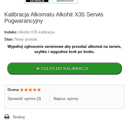
Kalibracja Alkomatu Alkohit X35 Serwis
Pogwarancyjny
Indeks:
Alkohit X35 kalibracja
Stan:
Nowy produkt
Wypełnij zgłoszenie serwisowe aby przesłać alkomat na serwis,
szybko i wygodnie krok po kroku.
ZGŁOŚ DO KALIBRACJI
Ocena
Sprawdź opinie (
3
)
Napisz opinię
Drukuj