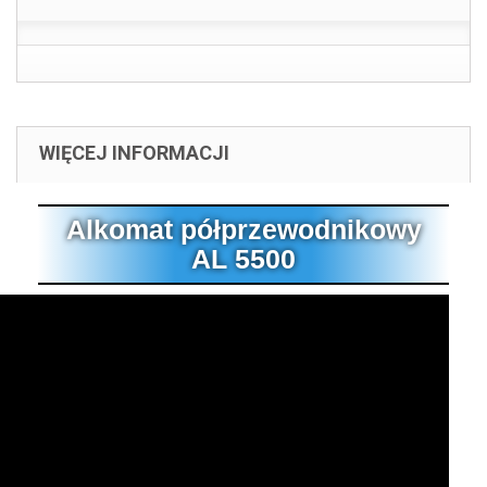
WIĘCEJ INFORMACJI
Alkomat półprzewodnikowy
AL 5500