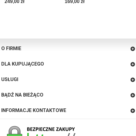
249,00 zł
169,00 zł
O FIRMIE
DLA KUPUJĄCEGO
USŁUGI
BĄDŹ NA BIEŻĄCO
INFORMACJE KONTAKTOWE