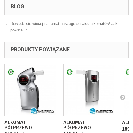
BLOG
Dowiedz się więcej na temat naszego serwisu alkomatów! Jak
powstał ?
PRODUKTY POWIĄZANE
ALKOMAT
ALKOMAT
ALKO
PÓŁPRZEWO...
PÓŁPRZEWO...
189,9