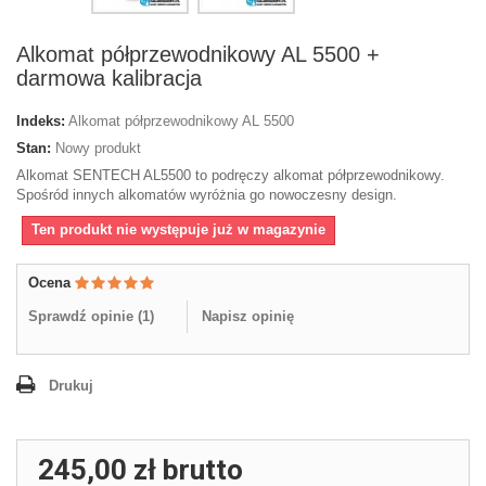
Alkomat półprzewodnikowy AL 5500 +
darmowa kalibracja
Indeks:
Alkomat półprzewodnikowy AL 5500
Stan:
Nowy produkt
Alkomat SENTECH AL5500 to podręczy alkomat półprzewodnikowy.
Spośród innych alkomatów wyróżnia go nowoczesny design.
Ten produkt nie występuje już w magazynie
Ocena
Sprawdź opinie (
1
)
Napisz opinię
Drukuj
245,00 zł
brutto