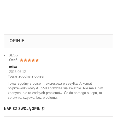
OPINIE
BLOG
Oceń
mika
2016-06-12
Towar zgodny z opisem
Towar zgodny z opisem, expresowa przesyłka. Alkomat
półprzewodnikowy AL 550 sprawdza się świetnie. Nie ma z nim
żadnych, ale to żadnych problemów. Co do samego sklepu, to
sprawnie, szybko, bez problemu.
NAPISZ SWOJĄ OPINIĘ!