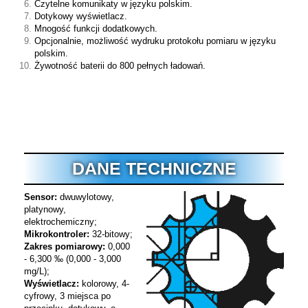
Czytelne komunikaty w języku polskim.
Dotykowy wyświetlacz.
Mnogość funkcji dodatkowych.
Opcjonalnie, możliwość wydruku protokołu pomiaru w języku
polskim.
Żywotność baterii do 800 pełnych ładowań.
DANE TECHNICZNE
Sensor:
dwuwylotowy,
platynowy,
elektrochemiczny;
Mikrokontroler:
32-bitowy;
Zakres pomiarowy:
0,000
- 6,300 ‰ (0,000 - 3,000
mg/L);
Wyświetlacz:
kolorowy, 4-
cyfrowy, 3 miejsca po