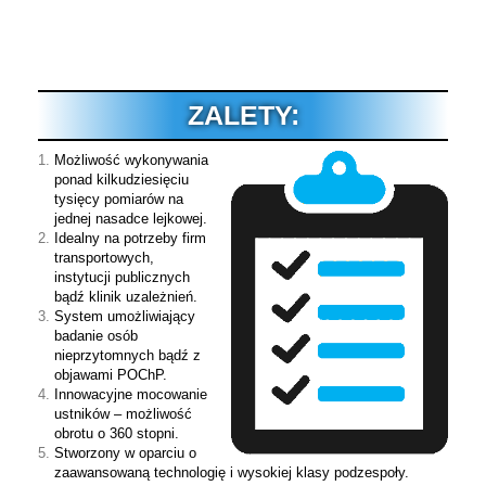
ZALETY:
Możliwość wykonywania
ponad kilkudziesięciu
tysięcy pomiarów na
jednej nasadce lejkowej.
Idealny na potrzeby firm
transportowych,
instytucji publicznych
bądź klinik uzależnień.
System umożliwiający
badanie osób
nieprzytomnych bądź z
objawami POChP.
Innowacyjne mocowanie
ustników – możliwość
obrotu o 360 stopni.
Stworzony w oparciu o
zaawansowaną technologię i wysokiej klasy podzespoły.