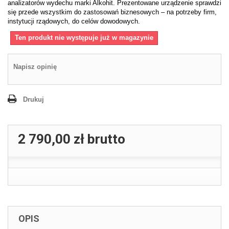
analizatorów wydechu marki Alkohit. Prezentowane urządzenie sprawdzi
się przede wszystkim do zastosowań biznesowych – na potrzeby firm,
instytucji rządowych, do celów dowodowych.
Ten produkt nie występuje już w magazynie
Napisz opinię
Drukuj
2 790,00 zł
brutto
OPIS