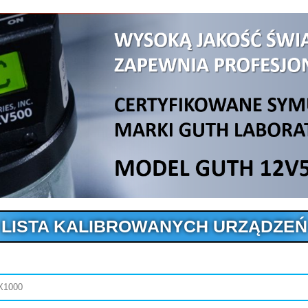
LISTA KALIBROWANYCH URZĄDZEŃ
LX1000