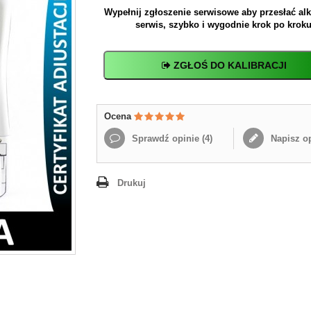
Wypełnij zgłoszenie serwisowe aby przesłać al
serwis, szybko i wygodnie krok po kroku
ZGŁOŚ DO KALIBRACJI
Ocena
Sprawdź opinie (
4
)
Napisz op
Drukuj