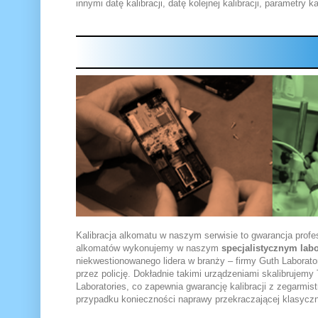
innymi datę kalibracji, datę kolejnej kalibracji, parametry 
Kalibracja alkomatu w naszym serwisie to gwarancja prof
alkomatów wykonujemy w naszym
specjalistycznym lab
niekwestionowanego lidera w branży – firmy Guth Laborato
przez policję. Dokładnie takimi urządzeniami skalibrujem
Laboratories, co zapewnia gwarancję kalibracji z zegarmis
przypadku konieczności naprawy przekraczającej klasyczną