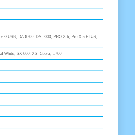
8700 USB, DA-8700, DA-9000, PRO X-5, Pro X-5 PLUS,
nal White,
SX-600, XS, Cobra, E700