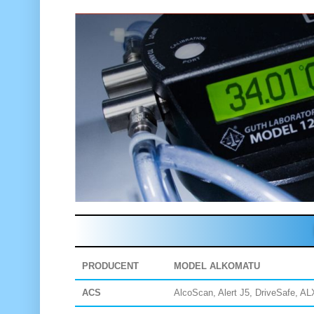
PRODUCENT
MODEL ALKOMATU
ACS
AlcoScan, Alert J5, DriveSafe, A