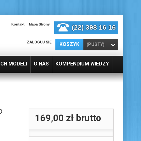
Kontakt
Mapa Strony
(22) 398 16 16
ZALOGUJ SIĘ
KOSZYK
(PUSTY)
YCH MODELI
O NAS
KOMPENDIUM WIEDZY
0
169,00 zł
brutto