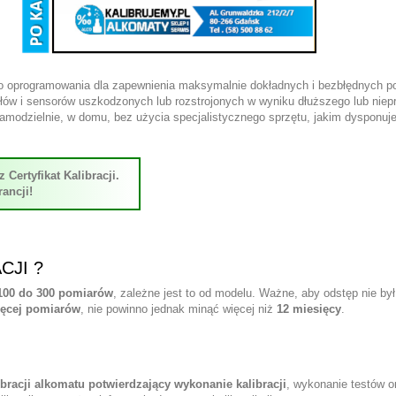
o oprogramowania dla zapewnienia maksymalnie dokładnych i bezbłędnych p
w i sensorów uszkodzonych lub rozstrojonych w wyniku dłuższego lub niepra
modzielnie, w domu, bez użycia specjalistycznego sprzętu, jakim dysponuje 
ertyfikat Kalibracji.
ancji!
CJI ?
100 do 300 pomiarów
, zależne jest to od modelu. Ważne, aby odstęp nie by
ięcej pomiarów
, nie powinno jednak minąć więcej niż
12 miesięcy
.
libracji alkomatu potwierdzający wykonanie kalibracji
, wykonanie testów 