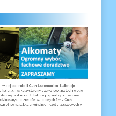
sowanej technologii
Guth Laboratories
. Kalibrację
o kalibracji wykorzystujemy zaawansowaną technologię
tywany jest m.in. do kalibracji aparatury stosowanej
w. dedykowanych roztworów wzorcowych firmy Guth
ównież pełną paletą oryginalnych części zapasowych w