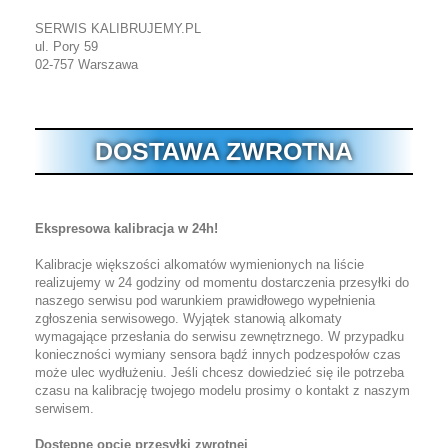
SERWIS KALIBRUJEMY.PL
ul. Pory 59
02-757 Warszawa
DOSTAWA ZWROTNA
Ekspresowa kalibracja w 24h!
Kalibracje większości alkomatów wymienionych na liście
realizujemy w 24 godziny od momentu dostarczenia przesyłki do
naszego serwisu pod warunkiem prawidłowego wypełnienia
zgłoszenia serwisowego. Wyjątek stanowią alkomaty
wymagające przesłania do serwisu zewnętrznego. W przypadku
konieczności wymiany sensora bądź innych podzespołów czas
może ulec wydłużeniu. Jeśli chcesz dowiedzieć się ile potrzeba
czasu na kalibrację twojego modelu prosimy o kontakt z naszym
serwisem.
Dostępne opcje przesyłki zwrotnej