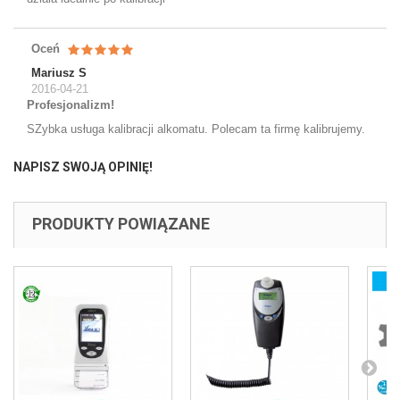
Oceń
Mariusz S
2016-04-21
Profesjonalizm!
SZybka usługa kalibracji alkomatu. Polecam ta firmę kalibrujemy.
NAPISZ SWOJĄ OPINIĘ!
PRODUKTY POWIĄZANE