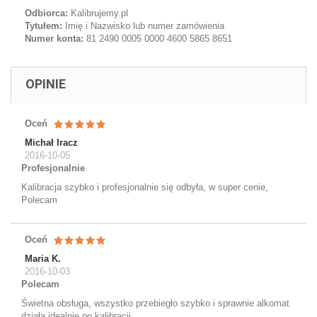
Odbiorca:
Kalibrujemy.pl
Tytułem:
Imię i Nazwisko lub numer zamówienia
Numer konta:
81 2490 0005 0000 4600 5865 8651
OPINIE
Oceń
Michał Iracz
2016-10-05
Profesjonalnie
Kalibracja szybko i profesjonalnie się odbyła, w super cenie,
Polecam
Oceń
Maria K.
2016-10-03
Polecam
Świetna obsługa, wszystko przebiegło szybko i sprawnie alkomat
działa idealnie po kalibracji