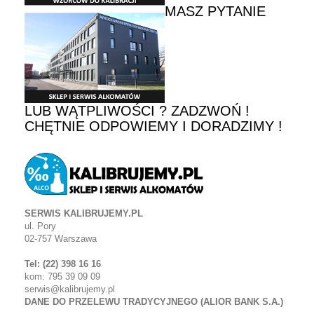
MASZ PYTANIE
LUB WĄTPLIWOŚCI ? ZADZWOŃ !
CHĘTNIE ODPOWIEMY I DORADZIMY !
SERWIS KALIBRUJEMY.PL
ul. Pory
02-757 Warszawa
Tel: (22) 398 16 16
kom: 795 39 09 09
serwis@kalibrujemy.pl
DANE DO PRZELEWU TRADYCYJNEGO (ALIOR BANK S.A.)