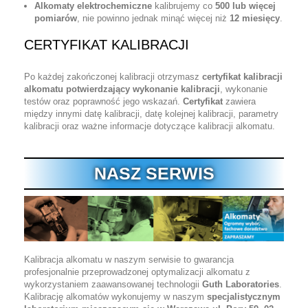
Alkomaty elektrochemiczne
kalibrujemy co
500 lub więcej
pomiarów
, nie powinno jednak minąć więcej niż
12 miesięcy
.
CERTYFIKAT KALIBRACJI
Po każdej zakończonej kalibracji otrzymasz
certyfikat kalibracji
alkomatu potwierdzający wykonanie kalibracji
, wykonanie
testów oraz poprawność jego wskazań.
Certyfikat
zawiera
między innymi datę kalibracji, datę kolejnej kalibracji, parametry
kalibracji oraz ważne informacje dotyczące kalibracji alkomatu.
NASZ SERWIS
Kalibracja alkomatu w naszym serwisie to gwarancja
profesjonalnie przeprowadzonej optymalizacji alkomatu z
wykorzystaniem zaawansowanej technologii
Guth Laboratories
.
Kalibrację alkomatów wykonujemy w naszym
specjalistycznym