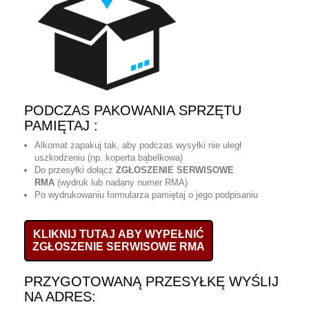
PODCZAS PAKOWANIA SPRZĘTU
PAMIĘTAJ :
Alkomat zapakuj tak, aby podczas wysyłki nie uległ
uszkodzeniu (np. koperta bąbelkowa)
Do przesyłki dołącz
ZGŁOSZENIE SERWISOWE
RMA
(wydruk lub nadany numer RMA)
Po wydrukowaniu formularza pamiętaj o jego podpisaniu
KLIKNIJ TUTAJ ABY WYPEŁNIĆ
ZGŁOSZENIE SERWISOWE RMA
PRZYGOTOWANĄ PRZESYŁKĘ WYŚLIJ
NA ADRES: