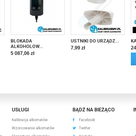
BLOKADA
USTNIKI DO URZĄDZ...
K
ALKOHOLOW...
7,99 zł
24
5 087,06 zł
USŁUGI
BĄDŹ NA BIEŻĄCO
Kalibracja alkomatów
Facebook
Wzorcowanie alkomatów
Twitter