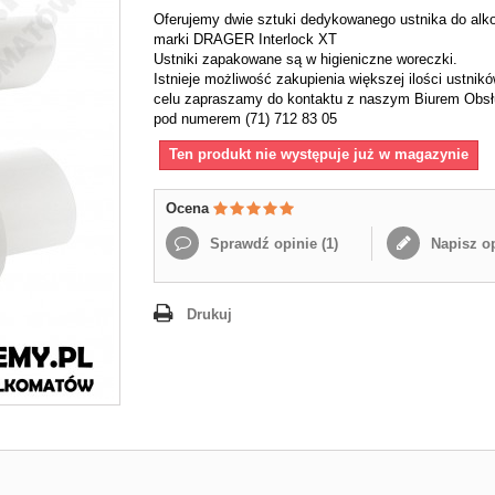
Oferujemy dwie sztuki dedykowanego ustnika do al
marki DRAGER Interlock XT
Ustniki zapakowane są w higieniczne woreczki.
Istnieje możliwość zakupienia większej ilości ustnik
celu zapraszamy do kontaktu z naszym Biurem Obsłu
pod numerem (71) 712 83 05
Ten produkt nie występuje już w magazynie
Ocena
Sprawdź opinie (
1
)
Napisz op
Drukuj