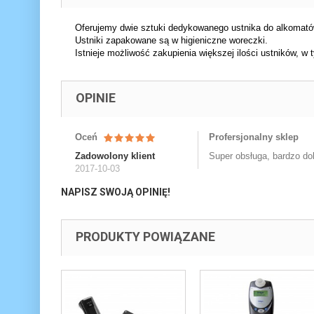
Oferujemy dwie sztuki dedykowanego ustnika do alkomat
Ustniki zapakowane są w higieniczne woreczki.
Istnieje możliwość zakupienia większej ilości ustników, 
OPINIE
Oceń
Profersjonalny sklep
Zadowolony klient
Super obsługa, bardzo dob
2017-10-03
NAPISZ SWOJĄ OPINIĘ!
PRODUKTY POWIĄZANE