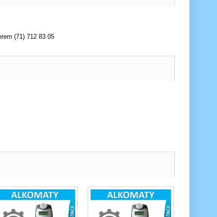
erem (71) 712 83 05