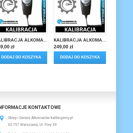
ALIBRACJA ALKOMA...
KALIBRACJA ALKOMA...
9,00 zł
249,00 zł
DODAJ DO KOSZYKA
DODAJ DO KOSZYKA
INFORMACJE KONTAKTOWE
Sklep i Serwis Alkomatów Kalibrujemy.pl
02-757
Warszawa
,
Ul. Pory 59