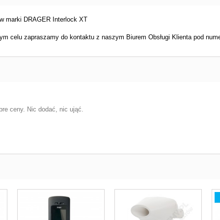
ów marki DRAGER Interlock XT
w tym celu zapraszamy do kontaktu z naszym Biurem Obsługi Klienta pod num
re ceny. Nic dodać, nic ująć.