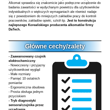
Alkomat sprawdza się znakomicie jako podręczne urządzenie do
badania zawartości w wydychanym powietrzu dla użytkowników
indywidualnych o większych wymaganiach ale również nadaje
się z powodzeniem do mniejszych zakładów pracy do kontroli
pracowników, zakładów opieki, szkół itp.
Jest to konstrukcja
najlepszego Koreańskiego producenta alkomatów firmy
DaTech.
Główne cechy/zalety
- Zaawansowany czujnik
elektrochemiczny
- Nowoczesny i przyjazny
użytkownikowi wygląd
- Małe rozmiary
- Pamięć 10 ostatnich
pomiarów
- Ergonomiczna obudowa
- Prosta obsługa jednym
przyciskiem
- Tryb diagnostyki
sensora/czujnika przez
urządzenie