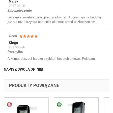
Marek
2017-03-26
Zabezpieczenie
Skrzynka świetnie zabezpiecza alkomat. Kupiłem go na budowę i
już nie raz skrzynka ochroniła alkomat przed uszkodzeniem.
Oceń
Kinga
2017-03-26
Przesyłka
Alkomat doszedł bardzo szybko i bezproblemowo. Polecam.
NAPISZ SWOJĄ OPINIĘ!
PRODUKTY POWIĄZANE