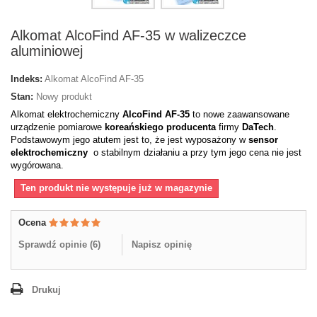
Alkomat AlcoFind AF-35 w walizeczce
aluminiowej
Indeks:
Alkomat AlcoFind AF-35
Stan:
Nowy produkt
Alkomat elektrochemiczny
AlcoFind AF-35
to nowe zaawansowane
urządzenie pomiarowe
koreańskiego producenta
firmy
DaTech
.
Podstawowym jego atutem jest to, że jest wyposażony w
sensor
elektrochemiczny
o stabilnym działaniu a przy tym jego cena nie jest
wygórowana.
Ten produkt nie występuje już w magazynie
Ocena
Sprawdź opinie (
6
)
Napisz opinię
Drukuj