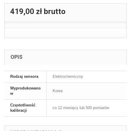
419,00 zł
brutto
OPIS
Rodzaj sensora
Elektrochemiczny
Wyprodukowano
Korea
w
Częstotliwość
co 12 miesięcy lub 500 pomiarów
kalibracji