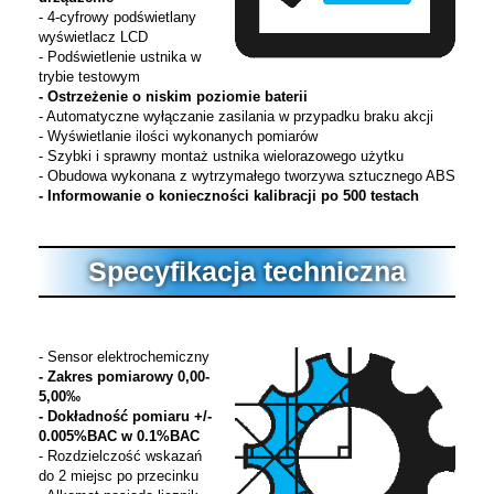
- 4-cyfrowy podświetlany
wyświetlacz LCD
- Podświetlenie ustnika w
trybie testowym
- Ostrzeżenie o niskim poziomie baterii
- Automatyczne wyłączanie zasilania w przypadku braku akcji
- Wyświetlanie ilości wykonanych pomiarów
- Szybki i sprawny montaż ustnika wielorazowego użytku
- Obudowa wykonana z wytrzymałego tworzywa sztucznego ABS
- Informowanie o konieczności kalibracji po 500 testach
Specyfikacja techniczna
- Sensor elektrochemiczny
- Zakres pomiarowy 0,00-
5,00‰
- Dokładność pomiaru +/-
0.005%BAC w 0.1%BAC
- Rozdzielczość wskazań
do 2 miejsc po przecinku