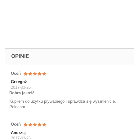
OPINIE
Oceń
Grzegoż
2017-03-26
Dobra jakość.
Kupiłem do użytku prywatnego i sprawdza się wyśmienicie.
Polecam.
Oceń
Andrzej
2017-03-26