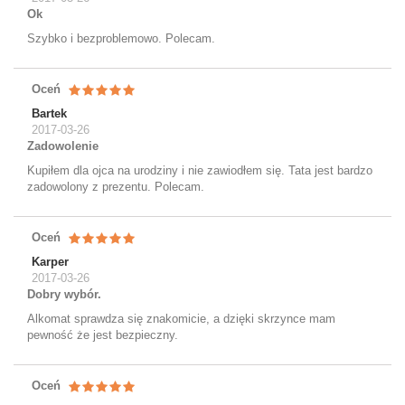
Ok
Szybko i bezproblemowo. Polecam.
Oceń
Bartek
2017-03-26
Zadowolenie
Kupiłem dla ojca na urodziny i nie zawiodłem się. Tata jest bardzo
zadowolony z prezentu. Polecam.
Oceń
Karper
2017-03-26
Dobry wybór.
Alkomat sprawdza się znakomicie, a dzięki skrzynce mam
pewność że jest bezpieczny.
Oceń