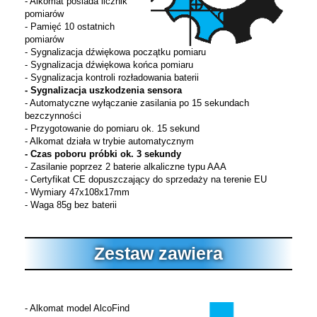
- Alkomat posiada licznik
pomiarów
- Pamięć 10 ostatnich
pomiarów
- Sygnalizacja dźwiękowa początku pomiaru
- Sygnalizacja dźwiękowa końca pomiaru
- Sygnalizacja kontroli rozładowania baterii
- Sygnalizacja uszkodzenia sensora
- Automatyczne wyłączanie zasilania po 15 sekundach
bezczynności
- Przygotowanie do pomiaru ok. 15 sekund
- Alkomat działa w trybie automatycznym
- Czas poboru próbki ok. 3 sekundy
- Zasilanie poprzez 2 baterie alkaliczne typu AAA
- Certyfikat CE dopuszczający do sprzedaży na terenie EU
- Wymiary 47x108x17mm
- Waga 85g bez baterii
Zestaw zawiera
- Alkomat model AlcoFind