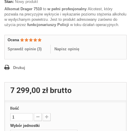
Stan:
Nowy produkt
Alkomat Drager 7510
to
w pełni profesjonalny
Alcotest, który
pozwala na precyzyjne wykrycie i wykazanie poziomu stężenia alkoholu
w wydychanym powietrzu. Jest to produkt adresowany zarówno do
użycia przez
funkcjonariuszy Policji
w toku działań operacyjnych.
Ocena
Sprawdź opinie (
3
)
Napisz opinię
Drukuj
7 299,00 zł
brutto
Ilość
Wybór jednostki