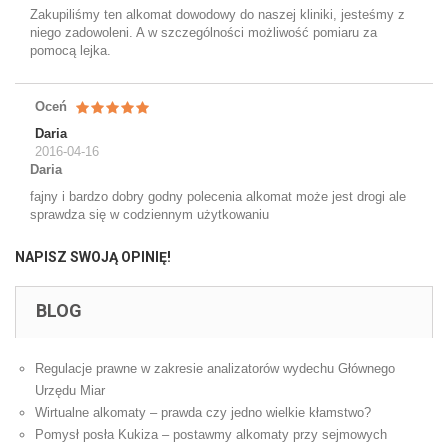
Zakupiliśmy ten alkomat dowodowy do naszej kliniki, jesteśmy z
niego zadowoleni. A w szczególności możliwość pomiaru za
pomocą lejka.
Oceń
Daria
2016-04-16
Daria
fajny i bardzo dobry godny polecenia alkomat może jest drogi ale
sprawdza się w codziennym użytkowaniu
NAPISZ SWOJĄ OPINIĘ!
BLOG
Regulacje prawne w zakresie analizatorów wydechu Głównego
Urzędu Miar
Wirtualne alkomaty – prawda czy jedno wielkie kłamstwo?
Pomysł posła Kukiza – postawmy alkomaty przy sejmowych