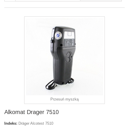
Przesuń myszką
Alkomat Drager 7510
Indeks:
Dräger Alcotest 7510