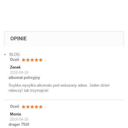
OPINIE
BLOG
Oceń
Zenek
2016-04-16
alkomat policyjny
Szybka wysyłka alkomatu pod wskazany adres. Jeden dzień
roboczy! tak trzymajcie!
Oceń
Monia
2016-04-16
drager 7510