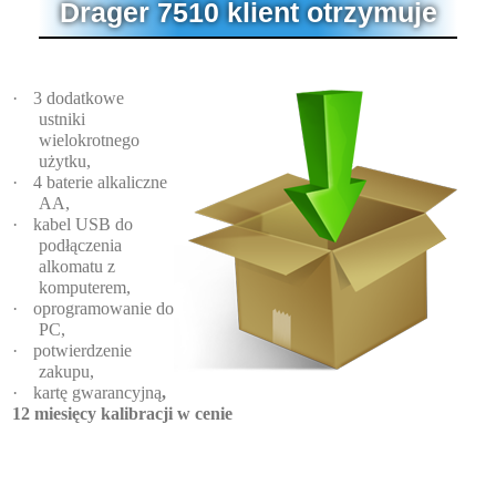
Drager 7510 klient otrzymuje
·
3 dodatkowe
ustniki
wielokrotnego
użytku,
·
4 baterie alkaliczne
AA,
·
kabel USB do
podłączenia
alkomatu z
komputerem,
·
oprogramowanie do
PC,
·
potwierdzenie
zakupu,
·
kartę gwarancyjną
,
12 miesięcy kalibracji w cenie