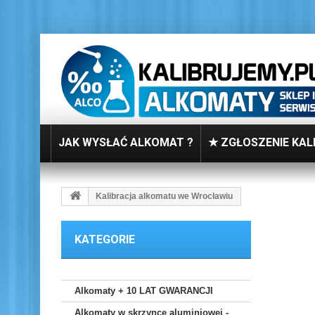
JAK WYSŁAĆ ALKOMAT ?
★ ZGŁOSZENIE KAL
Kalibracja alkomatu we Wrocławiu
KATEGORIE
Alkomaty + 10 LAT GWARANCJI
Alkomaty w skrzynce aluminiowej -