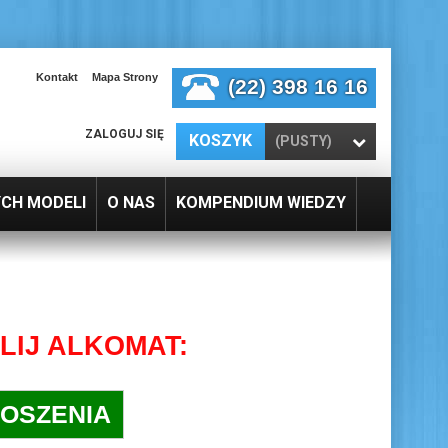
Kontakt
Mapa Strony
(22) 398 16 16
ZALOGUJ SIĘ
KOSZYK
(PUSTY)
YCH MODELI
O NAS
KOMPENDIUM WIEDZY
LIJ ALKOMAT:
ŁOSZENIA