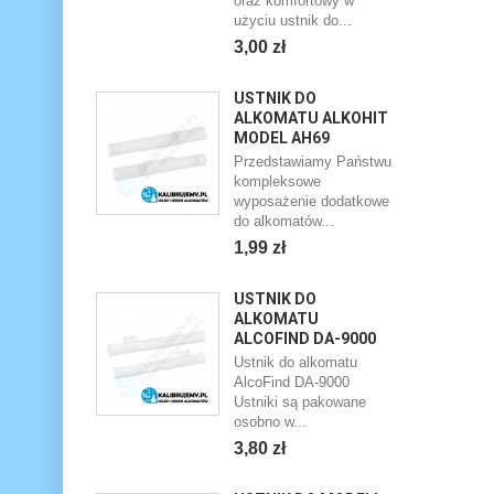
oraz komfortowy w
użyciu ustnik do...
3,00 zł
USTNIK DO
ALKOMATU ALKOHIT
MODEL AH69
Przedstawiamy Państwu
kompleksowe
wyposażenie dodatkowe
do alkomatów...
1,99 zł
USTNIK DO
ALKOMATU
ALCOFIND DA-9000
Ustnik do alkomatu
AlcoFind DA-9000
Ustniki są pakowane
osobno w...
3,80 zł