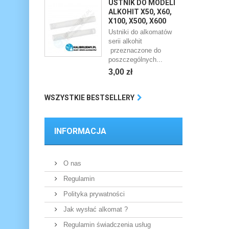
USTNIK DO MODELI
ALKOHIT X50, X60,
X100, X500, X600
Ustniki do alkomatów
serii alkohit
przeznaczone do
poszczególnych...
3,00 zł
WSZYSTKIE BESTSELLERY
INFORMACJA
O nas
Regulamin
Polityka prywatności
Jak wysłać alkomat ?
Regulamin świadczenia usług