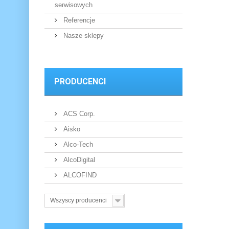
serwisowych
Referencje
Nasze sklepy
PRODUCENCI
ACS Corp.
Aisko
Alco-Tech
AlcoDigital
ALCOFIND
Wszyscy producenci