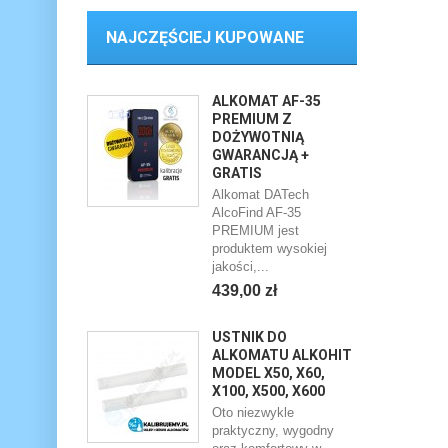
NAJCZĘŚCIEJ KUPOWANE
ALKOMAT AF-35
PREMIUM Z
DOŻYWOTNIĄ
GWARANCJĄ +
GRATIS
Alkomat DATech
AlcoFind AF-35
PREMIUM jest
produktem wysokiej
jakości,...
439,00 zł
USTNIK DO
ALKOMATU ALKOHIT
MODEL X50, X60,
X100, X500, X600
Oto niezwykle
praktyczny, wygodny