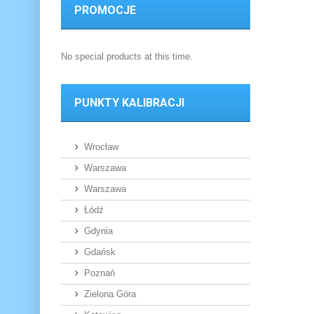
PROMOCJE
No special products at this time.
PUNKTY KALIBRACJI
Wrocław
Warszawa
Warszawa
Łódź
Gdynia
Gdańsk
Poznań
Zielona Góra