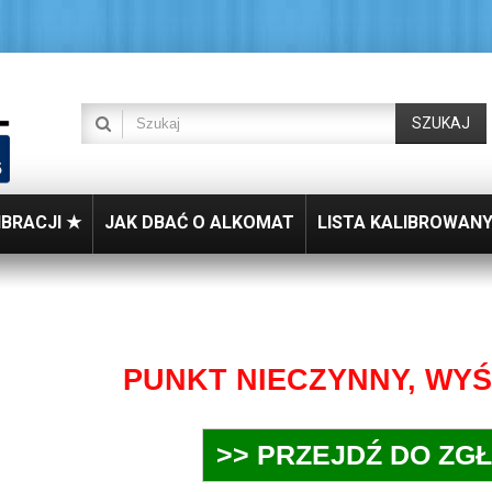
SZUKAJ
IBRACJI ★
JAK DBAĆ O ALKOMAT
LISTA KALIBROWAN
PUNKT NIECZYNNY, WYŚ
>> PRZEJDŹ DO ZG