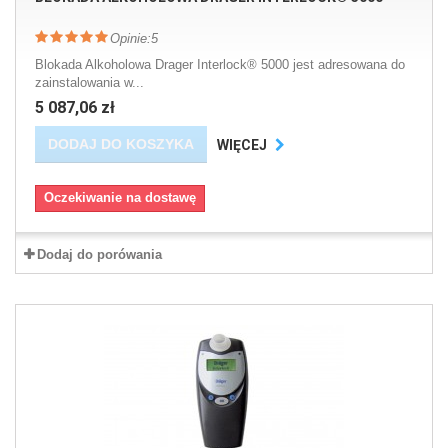
Opinie:
5
Blokada Alkoholowa Drager Interlock® 5000 jest adresowana do
zainstalowania w...
5 087,06 zł
DODAJ DO KOSZYKA
WIĘCEJ
Oczekiwanie na dostawę
Dodaj do porówania