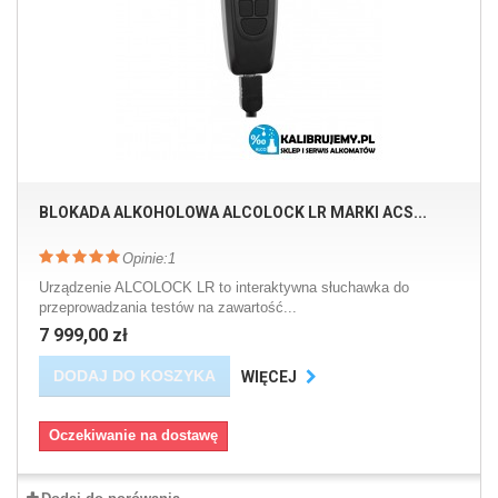
BLOKADA ALKOHOLOWA ALCOLOCK LR MARKI ACS...
Opinie:
1
Urządzenie ALCOLOCK LR to interaktywna słuchawka do
przeprowadzania testów na zawartość...
7 999,00 zł
DODAJ DO KOSZYKA
WIĘCEJ
Oczekiwanie na dostawę