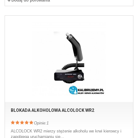
Dodaj do porówania
BLOKADA ALKOHOLOWA ALCOLOCK WR2
Opinie:
1
ALCOLOCK WR2 mierzy stężenie alkoholu we krwi kierowcy i
zapobiega uruchamianiu się...