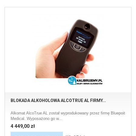
BLOKADA ALKOHOLOWA ALCOTRUE AL FIRMY...
Alkomat AlcoTrue AL został wyprodukowany przez firmę Bluepoit
Medical. Wyposażono go w...
4 449,00 zł