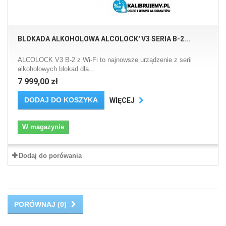
BLOKADA ALKOHOLOWA ALCOLOCK' V3 SERIA B-2...
ALCOLOCK V3 B-2 z Wi-Fi to najnowsze urządzenie z serii
alkoholowych blokad dla...
7 999,00 zł
DODAJ DO KOSZYKA
WIĘCEJ
W magazynie
Dodaj do porówania
PORÓWNAJ (
0
)