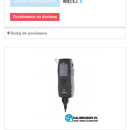
DODAJ DO KOSZYKA
WIĘCEJ
Oczekiwanie na dostawę
Dodaj do porówania