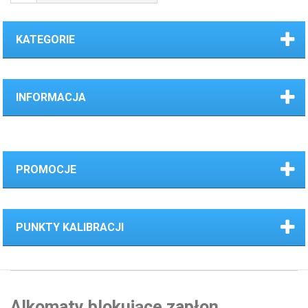
KATEGORIE
INFORMACJA
PROMOCJE
PUNKTY KALIBRACJI
Alkomaty blokujące zapłon