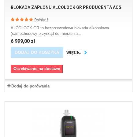
BLOKADA ZAPŁONU ALCOLOCK GR PRODUCENTA ACS
Opinie:
1
ALCOLOCK GR to bezprzewodowa blokada alkoholowa
(samochodowy przyrząd do mierzenia...
6 999,00 zł
DODAJ DO KOSZYKA
WIĘCEJ
Oczekiwanie na dostawę
Dodaj do porówania