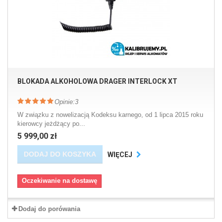
BLOKADA ALKOHOLOWA DRAGER INTERLOCK XT
Opinie:
3
W związku z nowelizacją Kodeksu karnego, od 1 lipca 2015 roku
kierowcy jeżdżący po...
5 999,00 zł
DODAJ DO KOSZYKA
WIĘCEJ
Oczekiwanie na dostawę
Dodaj do porówania