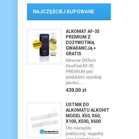
NAJCZĘŚCIEJ KUPOWANE
ALKOMAT AF-35
PREMIUM Z
DOŻYWOTNIĄ
GWARANCJĄ +
GRATIS
Alkomat DATech
AlcoFind AF-35
PREMIUM jest
produktem wysokiej
jakości,...
439,00 zł
USTNIK DO
ALKOMATU ALKOHIT
MODEL X50, X60,
X100, X500, X600
Oto niezwykle
praktyczny, wygodny