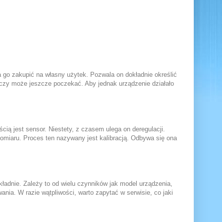
a go zakupić na własny użytek. Pozwala on dokładnie określić
 czy może jeszcze poczekać. Aby jednak urządzenie działało
cią jest sensor. Niestety, z czasem ulega on deregulacji.
omiaru. Proces ten nazywany jest kalibracją. Odbywa się ona
kładnie. Zależy to od wielu czynników jak model urządzenia,
nia. W razie wątpliwości, warto zapytać w serwisie, co jaki