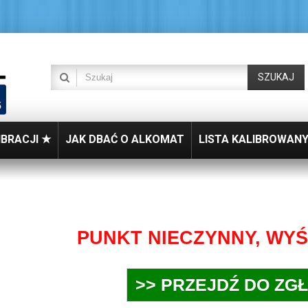
SZUKAJ
IBRACJI ★
JAK DBAĆ O ALKOMAT
LISTA KALIBROWAN
PUNKT NIECZYNNY, WYŚ
>> PRZEJDŹ DO ZG