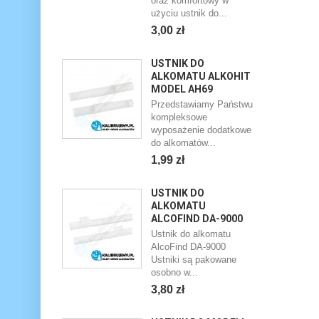
oraz komfortowy w
użyciu ustnik do...
3,00 zł
USTNIK DO
ALKOMATU ALKOHIT
MODEL AH69
Przedstawiamy Państwu
kompleksowe
wyposażenie dodatkowe
do alkomatów...
1,99 zł
USTNIK DO
ALKOMATU
ALCOFIND DA-9000
Ustnik do alkomatu
AlcoFind DA-9000
Ustniki są pakowane
osobno w...
3,80 zł