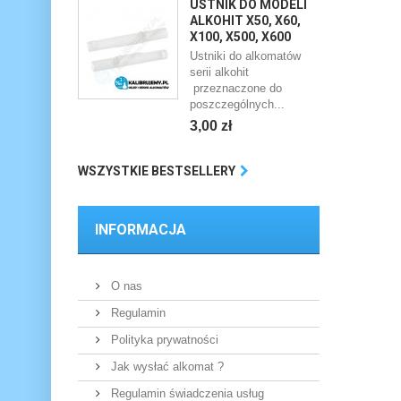
USTNIK DO MODELI
ALKOHIT X50, X60,
X100, X500, X600
Ustniki do alkomatów
serii alkohit
przeznaczone do
poszczególnych...
3,00 zł
WSZYSTKIE BESTSELLERY
INFORMACJA
O nas
Regulamin
Polityka prywatności
Jak wysłać alkomat ?
Regulamin świadczenia usług