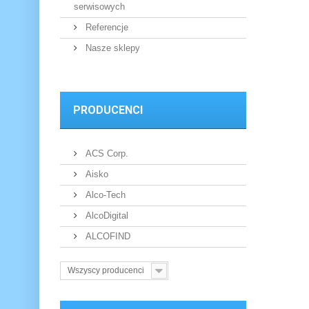
serwisowych
Referencje
Nasze sklepy
PRODUCENCI
ACS Corp.
Aisko
Alco-Tech
AlcoDigital
ALCOFIND
Wszyscy producenci