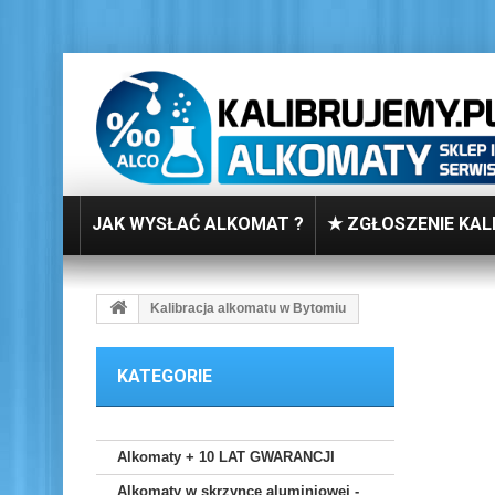
JAK WYSŁAĆ ALKOMAT ?
★ ZGŁOSZENIE KAL
Kalibracja alkomatu w Bytomiu
KATEGORIE
Alkomaty + 10 LAT GWARANCJI
Alkomaty w skrzynce aluminiowej -