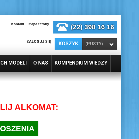
Kontakt
Mapa Strony
(22) 398 16 16
ZALOGUJ SIĘ
KOSZYK
(PUSTY)
YCH MODELI
O NAS
KOMPENDIUM WIEDZY
LIJ ALKOMAT:
ŁOSZENIA