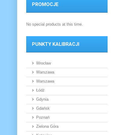
PROMOCJE
No special products at this time.
PUNKTY KALIBRACJI
Wrocław
Warszawa
Warszawa
Łódź
Gdynia
Gdańsk
Poznań
Zielona Góra